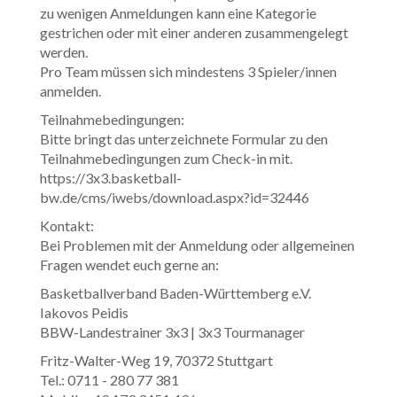
zu wenigen Anmeldungen kann eine Kategorie
gestrichen oder mit einer anderen zusammengelegt
werden.
Pro Team müssen sich mindestens 3 Spieler/innen
anmelden.
Teilnahmebedingungen:
Bitte bringt das unterzeichnete Formular zu den
Teilnahmebedingungen zum Check-in mit.
https://3x3.basketball-
bw.de/cms/iwebs/download.aspx?id=32446
Kontakt:
Bei Problemen mit der Anmeldung oder allgemeinen
Fragen wendet euch gerne an:
Basketballverband Baden-Württemberg e.V.
Iakovos Peidis
BBW-Landestrainer 3x3 | 3x3 Tourmanager
Fritz-Walter-Weg 19, 70372 Stuttgart
Tel.: 0711 - 280 77 381