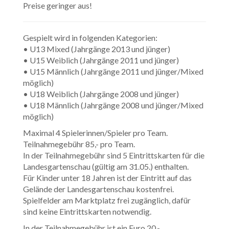
Preise geringer aus!
Gespielt wird in folgenden Kategorien:
• U13 Mixed (Jahrgänge 2013 und jünger)
• U15 Weiblich (Jahrgänge 2011 und jünger)
• U15 Männlich (Jahrgänge 2011 und jünger/Mixed
möglich)
• U18 Weiblich (Jahrgänge 2008 und jünger)
• U18 Männlich (Jahrgänge 2008 und jünger/Mixed
möglich)
Maximal 4 Spielerinnen/Spieler pro Team.
Teilnahmegebühr 85,- pro Team.
In der Teilnahmegebühr sind 5 Eintrittskarten für die
Landesgartenschau (gültig am 31.05.) enthalten.
Für Kinder unter 18 Jahren ist der Eintritt auf das
Gelände der Landesgartenschau kostenfrei.
Spielfelder am Marktplatz frei zugänglich, dafür
sind keine Eintrittskarten notwendig.
In der Teilnahmegebühr ist ein Euro 20,-