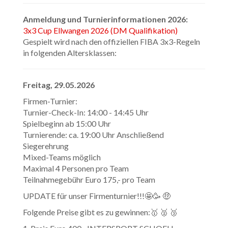
Anmeldung und Turnierinformationen 2026:
3x3 Cup Ellwangen 2026 (DM Qualifikation)
Gespielt wird nach den offiziellen FIBA 3x3-Regeln
in folgenden Altersklassen:
Freitag, 29.05.2026
Firmen-Turnier:
Turnier-Check-In: 14:00 - 14:45 Uhr
Spielbeginn ab 15:00 Uhr
Turnierende: ca. 19:00 Uhr Anschließend
Siegerehrung
Mixed-Teams möglich
Maximal 4 Personen pro Team
Teilnahmegebühr Euro 175,- pro Team
UPDATE für unser Firmenturnier!!!🤩🥳 🤑
Folgende Preise gibt es zu gewinnen:🥇 🥈 🥉