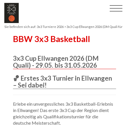
Sie befinden sich auf:
3x3 Turniere 2026
> 3x3 Cup Ellwangen 2026 (DM Quali für
Herren & Damen)
BBW 3x3 Basketball
3x3 Cup Ellwangen 2026 (DM
Quali) - 29.05. bis 31.05.2026
🏀 Erstes 3x3 Turnier in Ellwangen
– Sei dabei!
Erlebe ein unvergessliches 3x3 Basketball-Erlebnis
in Ellwangen! Das erste 3x3 Cup der Region dient
gleichzeitig als Qualifikationsturnier für die
deutsche Meisterschaft.