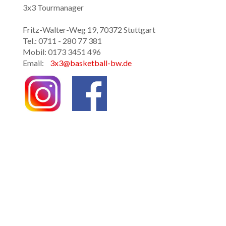
3x3 Tourmanager
Fritz-Walter-Weg 19, 70372 Stuttgart
Tel.: 0711 - 280 77 381
Mobil: 0173 3451 496
Email:
3x3@basketball-bw.de