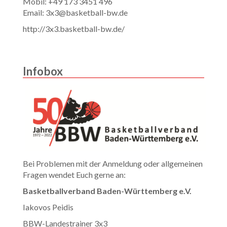
Mobil: +49 173 3451 496
Email: 3x3@basketball-bw.de
http://3x3.basketball-bw.de/
Infobox
Bei Problemen mit der Anmeldung oder allgemeinen
Fragen wendet Euch gerne an:
Basketballverband Baden-Württemberg e.V.
Iakovos Peidis
BBW-Landestrainer 3x3