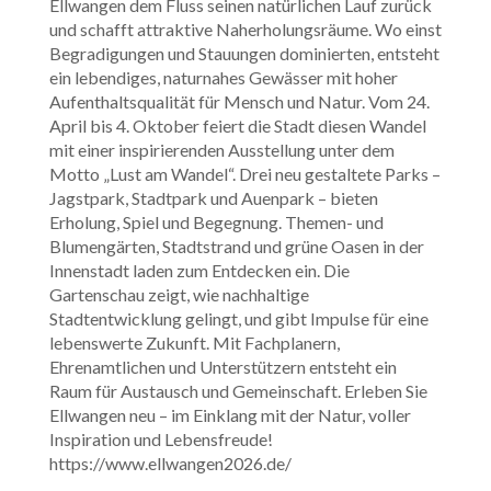
Ellwangen dem Fluss seinen natürlichen Lauf zurück
und schafft attraktive Naherholungsräume. Wo einst
Begradigungen und Stauungen dominierten, entsteht
ein lebendiges, naturnahes Gewässer mit hoher
Aufenthaltsqualität für Mensch und Natur. Vom 24.
April bis 4. Oktober feiert die Stadt diesen Wandel
mit einer inspirierenden Ausstellung unter dem
Motto „Lust am Wandel“. Drei neu gestaltete Parks –
Jagstpark, Stadtpark und Auenpark – bieten
Erholung, Spiel und Begegnung. Themen- und
Blumengärten, Stadtstrand und grüne Oasen in der
Innenstadt laden zum Entdecken ein. Die
Gartenschau zeigt, wie nachhaltige
Stadtentwicklung gelingt, und gibt Impulse für eine
lebenswerte Zukunft. Mit Fachplanern,
Ehrenamtlichen und Unterstützern entsteht ein
Raum für Austausch und Gemeinschaft. Erleben Sie
Ellwangen neu – im Einklang mit der Natur, voller
Inspiration und Lebensfreude!
https://www.ellwangen2026.de/