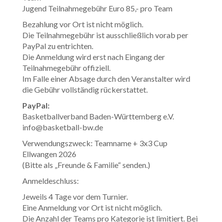
Jugend Teilnahmegebühr Euro 85,- pro Team
Bezahlung vor Ort ist nicht möglich.
Die Teilnahmegebühr ist ausschließlich vorab per
PayPal zu entrichten.
Die Anmeldung wird erst nach Eingang der
Teilnahmegebühr offiziell.
Im Falle einer Absage durch den Veranstalter wird
die Gebühr vollständig rückerstattet.
PayPal:
Basketballverband Baden-Württemberg e.V.
info@basketball-bw.de
Verwendungszweck: Teamname + 3x3 Cup
Ellwangen 2026
(Bitte als „Freunde & Familie“ senden.)
Anmeldeschluss:
Jeweils 4 Tage vor dem Turnier.
Eine Anmeldung vor Ort ist nicht möglich.
Die Anzahl der Teams pro Kategorie ist limitiert. Bei