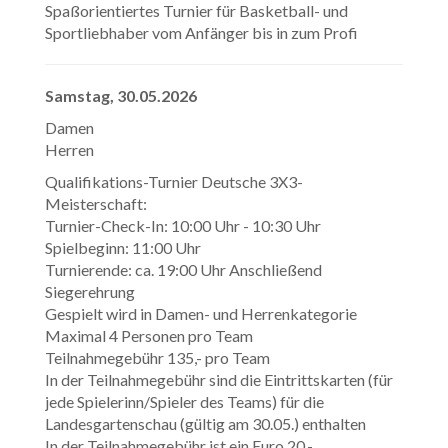
Spaßorientiertes Turnier für Basketball- und
Sportliebhaber vom Anfänger bis in zum Profi
Samstag, 30.05.2026
Damen
Herren
Qualifikations-Turnier Deutsche 3X3-
Meisterschaft:
Turnier-Check-In: 10:00 Uhr - 10:30 Uhr
Spielbeginn: 11:00 Uhr
Turnierende: ca. 19:00 Uhr Anschließend
Siegerehrung
Gespielt wird in Damen- und Herrenkategorie
Maximal 4 Personen pro Team
Teilnahmegebühr 135,- pro Team
In der Teilnahmegebühr sind die Eintrittskarten (für
jede Spielerinn/Spieler des Teams) für die
Landesgartenschau (gültig am 30.05.) enthalten
In der Teilnahmegebühr ist ein Euro 20,-