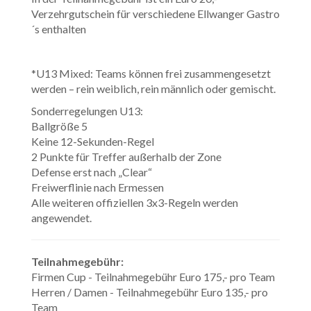
Verzehrgutschein für verschiedene Ellwanger Gastro
´s enthalten
*U13 Mixed: Teams können frei zusammengesetzt
werden – rein weiblich, rein männlich oder gemischt.
Sonderregelungen U13:
Ballgröße 5
Keine 12-Sekunden-Regel
2 Punkte für Treffer außerhalb der Zone
Defense erst nach „Clear“
Freiwerflinie nach Ermessen
Alle weiteren offiziellen 3x3-Regeln werden
angewendet.
Teilnahmegebühr:
Firmen Cup - Teilnahmegebühr Euro 175,- pro Team
Herren / Damen - Teilnahmegebühr Euro 135,- pro
Team