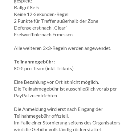
gespielt:
Ballgröße 5
Keine 12-Sekunden-Regel
2 Punkte für Treffer außerhalb der Zone
Defense erst nach „Clear“
Freiwurflinie nach Ermessen
Alle weiteren 3x3-Regeln werden angewendet.
Teilnahmegebühr:
80 € pro Team (inkl. Trikots)
Eine Bezahlung vor Ort ist nicht möglich.
Die Teilnahmegebühr ist ausschließlich vorab per
PayPal zu entrichten.
Die Anmeldung wird erst nach Eingang der
Teilnahmegebühr offiziell.
Im Falle einer Stornierung seitens des Organisators
wird die Gebühr vollständig rückerstattet.