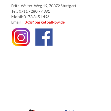
Fritz-Walter-Weg 19, 70372 Stuttgart
Tel.: 0711 - 280 77 381
Mobil: 0173 3451 496
Email:
3x3@basketball-bw.de