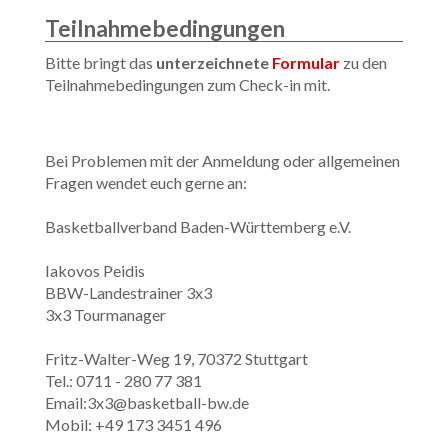
Teilnahmebedingungen
Bitte bringt das
unterzeichnete
Formular
zu den
Teilnahmebedingungen zum Check-in mit.
Bei Problemen mit der Anmeldung oder allgemeinen
Fragen wendet euch gerne an:
Basketballverband Baden-Württemberg e.V.
Iakovos Peidis
BBW-Landestrainer 3x3
3x3 Tourmanager
Fritz-Walter-Weg 19, 70372 Stuttgart
Tel.: 0711 - 280 77 381
Email:3x3@basketball-bw.de
Mobil: +49 173 3451 496