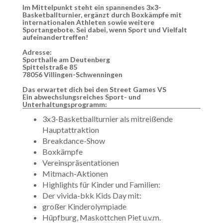
Im Mittelpunkt steht ein spannendes 3x3-
Basketballturnier, ergänzt durch Boxkämpfe mit
internationalen Athleten sowie weitere
Sportangebote. Sei dabei, wenn Sport und Vielfalt
aufeinandertreffen!
Adresse:
Sporthalle am Deutenberg
Spittelstraße 85
78056 Villingen-Schwenningen
Das erwartet dich bei den Street Games VS
Ein abwechslungsreiches Sport- und
Unterhaltungsprogramm:
3x3-Basketballturnier als mitreißende
Hauptattraktion
Breakdance-Show
Boxkämpfe
Vereinspräsentationen
Mitmach-Aktionen
Highlights für Kinder und Familien:
Der vivida-bkk Kids Day mit:
großer Kinderolympiade
Hüpfburg, Maskottchen Piet u.v.m.