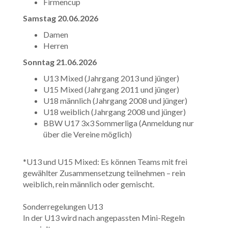
Firmencup
Samstag 20.06.2026
Damen
Herren
Sonntag 21.06.2026
U13 Mixed (Jahrgang 2013 und jünger)
U15 Mixed (Jahrgang 2011 und jünger)
U18 männlich (Jahrgang 2008 und jünger)
U18 weiblich (Jahrgang 2008 und jünger)
BBW U17 3x3 Sommerliga (Anmeldung nur
über die Vereine möglich)
*U13 und U15 Mixed: Es können Teams mit frei
gewählter Zusammensetzung teilnehmen – rein
weiblich, rein männlich oder gemischt.
Sonderregelungen U13
In der U13 wird nach angepassten Mini-Regeln